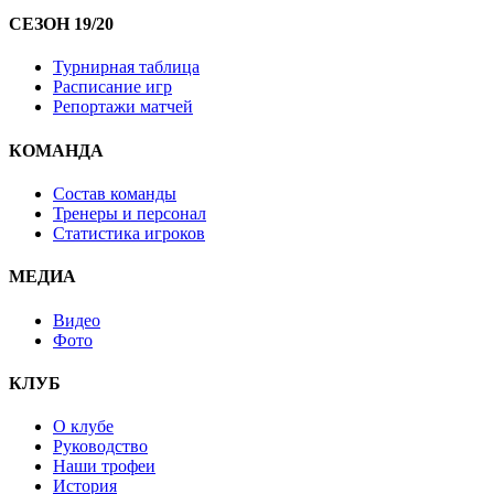
СЕЗОН 19/20
Турнирная таблица
Расписание игр
Репортажи матчей
КОМАНДА
Состав команды
Тренеры и персонал
Статистика игроков
МЕДИА
Видео
Фото
КЛУБ
О клубе
Руководство
Наши трофеи
История