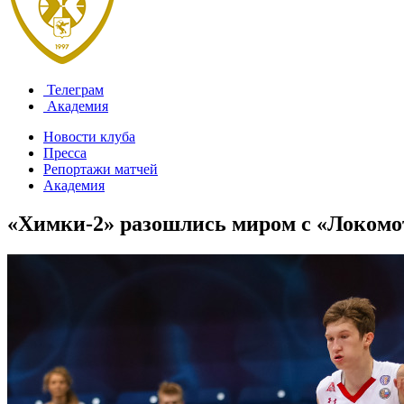
Телеграм
Академия
Новости клуба
Пресса
Репортажи матчей
Академия
«Химки-2» разошлись миром с «Локомо