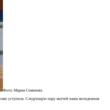
Фото: Мария Семенова
позже уступила. Следующую пару матчей наша молодежная