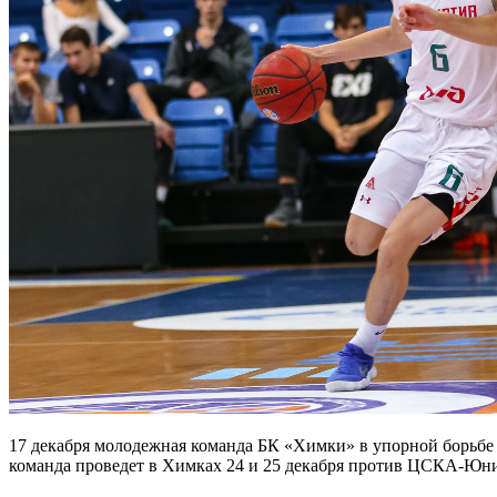
17 декабря молодежная команда БК «Химки» в упорной борьб
команда проведет в Химках 24 и 25 декабря против ЦСКА-Юн