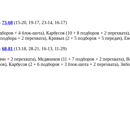
—
73-68
(15-20, 19-17, 23-14, 16-17)
боров + 4 блок-шота), Карбусов (10 + 8 подборов + 2 перехвата),
 подбора + 2 перехвата), Кривых (2 + 5 подборов + 5 передач), Ев
—
68-81
(13-18, 28-21, 16-13, 11-29)
и + 2 перехвата), Медяников (11 + 7 подборов + 2 перехвата), Ва
ов), Карбусов (2 + 6 подборов + 3 блок-шота + 2 перехвата), Зиб