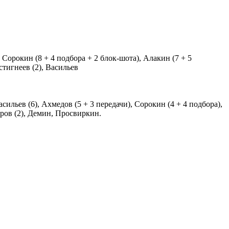
 Сорокин (8 + 4 подбора + 2 блок-шота), Алакин (7 + 5
стигнеев (2), Васильев
сильев (6), Ахмедов (5 + 3 передачи), Сорокин (4 + 4 подбора),
оров (2), Демин, Просвиркин.