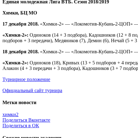
Единая молодежная Лига ВТБ. Сезон 2018/2019
Химки, БЦ МО
17 декабря 2018.
«Химки-2» — «Локомотив-Кубань-2-ЦОП» 
«Химки-2»:
Одиноков (14 + 3 подбора), Кадошников (12 + 8 под
подборов + 3 передачи), Медяников (7), Демин (6), Нечай (5 + 3
18 декабря 2018.
«Химки-2» — «Локомотив-Кубань-2-ЦОП» 
«Химки-2»:
Одиноков (18), Кривых (13 + 5 подборов + 4 передач
Алакин (4 + 3 передачи + 3 подбора), Кадошников (3 + 7 подбор
Турнирное положение
Официальный сайт турнира
Метки новости
химки2
Поделиться Вконтакте
Поделиться в ОК
Свежие новости академии