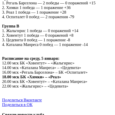
1. Регаль Барселона — 2 победы — 0 поражений +15
2. Химки 1 победа — 1 поражение +36
3. Реал 1 победа — 1 поражение +28
4. Оспиталет 0 побед — 2 поражения -79
Группа B
1. Жальгирис 1 победа — 0 поражений +14
2. Ховентут 1 победа — 0 поражений +8
3. Цедевита 0 побед — 1 поражение -8
4. Каталана Манреса 0 побед — 1 поражение -14
Расписание на среду, 5 января:
12.00 мск БК «Ховентут» – «Жальгирис»
14.00 мск «Каталана Манреса» – «Цедевита»
16.00 мск «Регаль Барселона» – БК «Оспиталет»
18.00 мск БК «Химки» – «Реал»
20.00 мск БК «Ховентут» – «Каталана Манреса»
22.00 мск «Жальгирис» – «Цедевита»
Поделиться Вконтакте
Поделиться в ОК
Свежие новости клуба