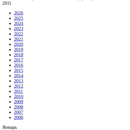
2011
2026
2025
2024
2023
2022
2021
2020
2019
2018
2017
2016
2015
2014
2013
2012
2011
2010
2009
2008
2007
2006
Январь