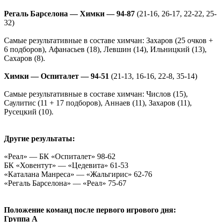
Регаль Барселона — Химки — 94-87
(21-16, 26-17, 22-22, 25-
32)
Самые результативные в составе химчан: Захаров (25 очков +
6 подборов), Афанасьев (18), Левшин (14), Ильницкий (13),
Сахаров (8).
Химки — Оспиталет — 94-51
(21-13, 16-16, 22-8, 35-14)
Самые результативные в составе химчан: Числов (15),
Саулитис (11 + 17 подборов), Аннаев (11), Захаров (11),
Русецкий (10).
Другие результаты:
«Реал» — БК «Оспиталет» 98-62
БК «Ховентут» — «Цедевита» 61-53
«Каталана Манреса» — «Жальгирис» 62-76
«Регаль Барселона» — «Реал» 75-67
Положение команд после первого игрового дня:
Группа А