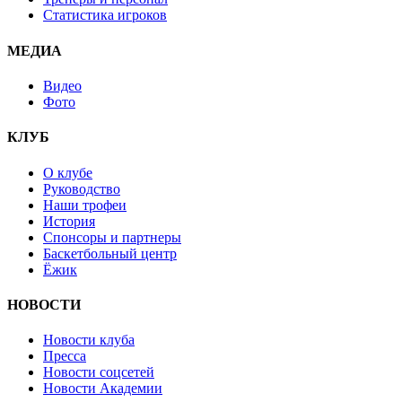
Статистика игроков
МЕДИА
Видео
Фото
КЛУБ
О клубе
Руководство
Наши трофеи
История
Спонсоры и партнеры
Баскетбольный центр
Ёжик
НОВОСТИ
Новости клуба
Пресса
Новости соцсетей
Новости Академии