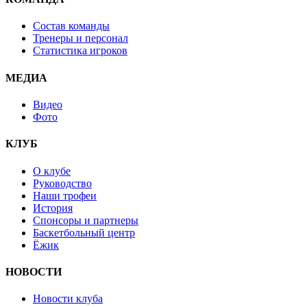
Состав команды
Тренеры и персонал
Статистика игроков
МЕДИА
Видео
Фото
КЛУБ
О клубе
Руководство
Наши трофеи
История
Спонсоры и партнеры
Баскетбольный центр
Ёжик
НОВОСТИ
Новости клуба