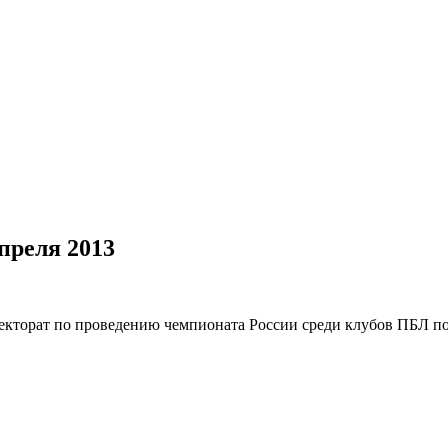
преля 2013
екторат по проведению чемпионата России среди клубов ПБЛ по