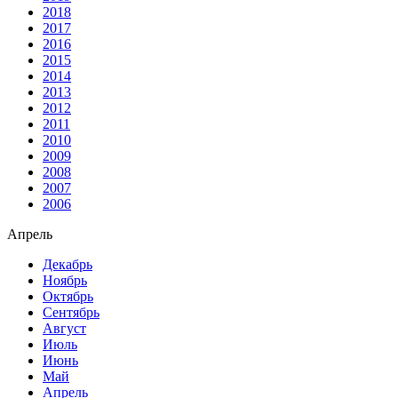
2018
2017
2016
2015
2014
2013
2012
2011
2010
2009
2008
2007
2006
Апрель
Декабрь
Ноябрь
Октябрь
Сентябрь
Август
Июль
Июнь
Май
Апрель