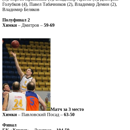
Голубков (4), Павел Табачников (2), Владимир Демин (2),
Владимир Беляков
Полуфинал 2
Химки
– Дмитров –
59-69
Матч за 3 место
Химки
– Павловский Посад –
63-50
Финал