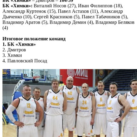
БК «Химки»
– Дмитров –
104-59
БК «Химки»:
Виталий Носов (27), Иван Филиппов (18),
Александр Куртенок (15), Павел Астахов (11), Александр
Дьяченко (10), Сергей Красников (5), Павел Табачников (5),
Владимир Аратов (5), Владимир Демин (4), Владимир Беляков
(4)
Итоговое положение команд
1. БК «Химки»
2. Дмитров
3. Химки
4. Павловский Посад