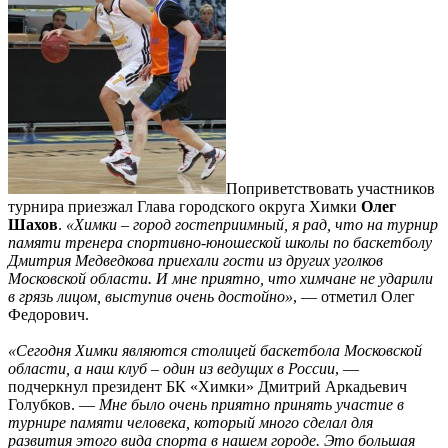
Поприветствовать участников
турнира приезжал Глава городского округа Химки
Олег
Шахов
.
«Химки – город гостеприимный, я рад, что на турнир
памяти тренера спортивно-юношеской школы по баскетболу
Дмитрия Медведкова приехали гости из других уголков
Московской области. И мне приятно, что химчане не ударили
в грязь лицом, выступив очень достойно»
, — отметил Олег
Федорович.
«Сегодня Химки являются столицей баскетбола Московской
области, а наш клуб – один из ведущих в России
, —
подчеркнул президент БК «Химки» Дмитрий Аркадьевич
Голубков. —
Мне было очень приятно принять участие в
турнире памяти человека, который много сделал для
развития этого вида спорта в нашем городе. Это большая