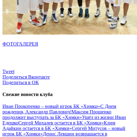
ФОТОГАЛЕРЕЯ
Tweet
Поделиться Вконтакте
Поделиться в ОК
Свежие новости клуба
Иван Прокопенко – новый игрок БК «Химки»
С Днем
рождения, Александр Павлович!
Максим Прощенко
продолжит выступать за БК «Химки»
Ушёл из жизни Иван
Едешко
Сергей Михалев остается в БК «Химки»
Клим
Адайкин остается в БК «Химки»
Сергей Митусов – новый
игрок БК «Химки»
Денис Левшин возвращается в