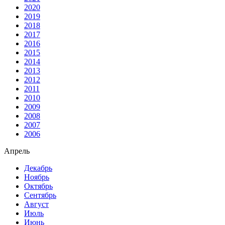
2020
2019
2018
2017
2016
2015
2014
2013
2012
2011
2010
2009
2008
2007
2006
Апрель
Декабрь
Ноябрь
Октябрь
Сентябрь
Август
Июль
Июнь