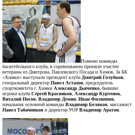
Помимо команды
баскетбольного клуба, в соревновании приняли участие
ветераны из Дмитрова, Павловского Посада и Химок. За БК
«Химки» выступали президент клуба
Дмитрий Голубков
,
генеральный директор
Павел Астахов
, председатель
спорткомитета г. Химки
Александр Дьяченко
, бывшие
игроки клуба
Сергей Красников
,
Александр Куртенок
,
Виталий Носов
,
Владимир Демин
,
Иван Филиппов
,
начальник основной команды
Владимир Беляков
, массажист
Павел Табачников
и директор УОР
Владимир Аратов
.