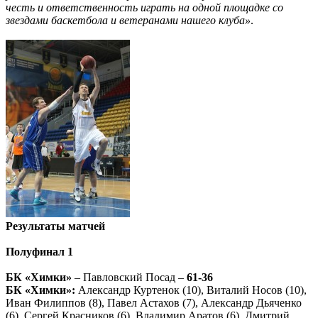
честь и ответственность играть на одной площадке со
звездами баскетбола и ветеранами нашего клуба»
.
Результаты матчей
Полуфинал 1
БК «Химки»
– Павловский Посад –
61-36
БК «Химки»:
Александр Куртенок (10), Виталий Носов (10),
Иван Филиппов (8), Павел Астахов (7), Александр Дьяченко
(6), Сергей Красников (6), Владимир Аратов (6), Дмитрий