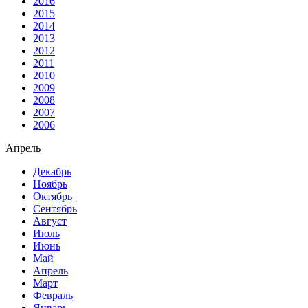
2016
2015
2014
2013
2012
2011
2010
2009
2008
2007
2006
Апрель
Декабрь
Ноябрь
Октябрь
Сентябрь
Август
Июль
Июнь
Май
Апрель
Март
Февраль
Январь