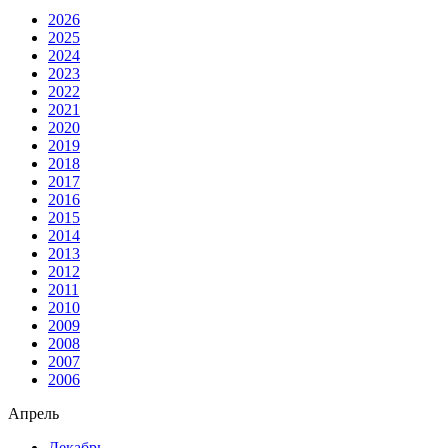
2026
2025
2024
2023
2022
2021
2020
2019
2018
2017
2016
2015
2014
2013
2012
2011
2010
2009
2008
2007
2006
Апрель
Декабрь