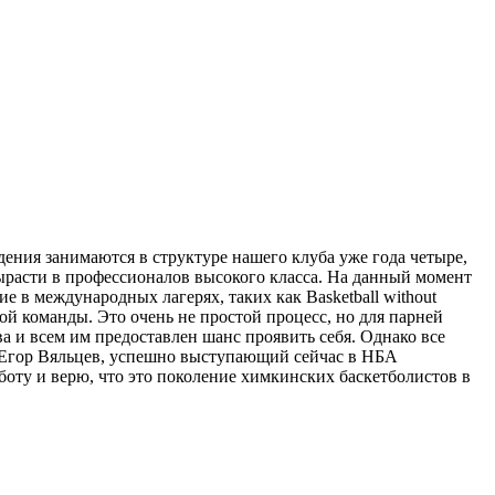
ения занимаются в структуре нашего клуба уже года четыре,
расти в профессионалов высокого класса. На данный момент
 в международных лагерях, таких как Basketball without
вой команды. Это очень не простой процесс, но для парней
а и всем им предоставлен шанс проявить себя. Однако все
, Егор Вяльцев, успешно выступающий сейчас в НБА
оту и верю, что это поколение химкинских баскетболистов в