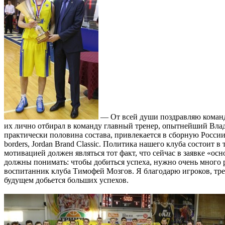
— От всей души поздравляю команду
их лично отбирал в команду главный тренер, опытнейший Вла
практически половина состава, привлекается в сборную России,
borders, Jordan Brand Classic. Политика нашего клуба состоит
мотивацией должен являться тот факт, что сейчас в заявке «о
должны понимать: чтобы добиться успеха, нужно очень много 
воспитанник клуба Тимофей Мозгов. Я благодарю игроков, тре
будущем добьется больших успехов.