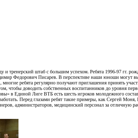
 и тренерский штаб с большим успехом. Ребята 1996-97 гг. рожд
димир Федорович Писарев. В перспективе наши юноши могут вы
 многие ребята регулярно получают приглашения принять участие
 в том, чтобы доводить собственных воспитанников до уровня пер
сновы» в Единой Лиге ВТБ есть шесть игроков молодежного состав
работать. Перед глазами ребят такие примеры, как Сергей Моня
неров, администраторов, медицинский персонал за отличную раб