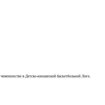
 чемпионстве в Детско-юношеской баскетбольной Лиге.