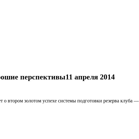
рошие перспективы
11 апреля 2014
 о втором золотом успехе системы подготовки резерва клуба —