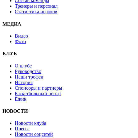
Состав команды
Тренеры и персонал
Статистика игроков
МЕДИА
Видео
Фото
КЛУБ
О клубе
Руководство
Наши трофеи
История
Спонсоры и партнеры
Баскетбольный центр
Ёжик
НОВОСТИ
Новости клуба
Пресса
Новости соцсетей