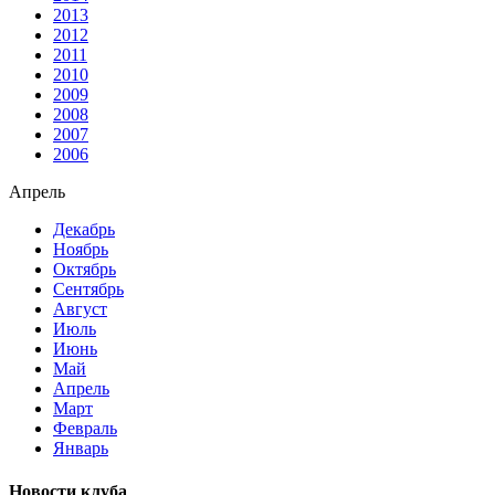
2013
2012
2011
2010
2009
2008
2007
2006
Апрель
Декабрь
Ноябрь
Октябрь
Сентябрь
Август
Июль
Июнь
Май
Апрель
Март
Февраль
Январь
Новости клуба