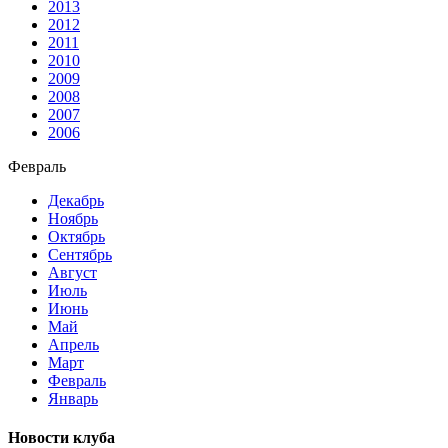
2013
2012
2011
2010
2009
2008
2007
2006
Февраль
Декабрь
Ноябрь
Октябрь
Сентябрь
Август
Июль
Июнь
Май
Апрель
Март
Февраль
Январь
Новости клуба