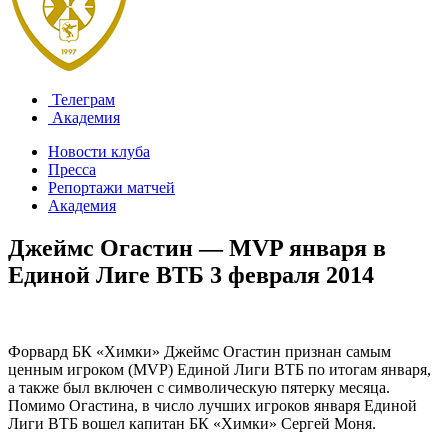
Телеграм
Академия
Новости клуба
Пресса
Репортажи матчей
Академия
Джеймс Огастин — MVP января в
Единой Лиге ВТБ
3 февраля 2014
Форвард БК «Химки» Джеймс Огастин признан самым
ценным игроком (MVP) Единой Лиги ВТБ по итогам января,
а также был включен с символическую пятерку месяца.
Помимо Огастина, в число лучших игроков января Единой
Лиги ВТБ вошел капитан БК «Химки» Сергей Моня.