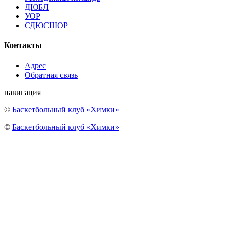
ДЮБЛ
УОР
СДЮСШОР
Контакты
Адрес
Обратная связь
навигация
©
Баскетбольный клуб «Химки»
©
Баскетбольный клуб «Химки»