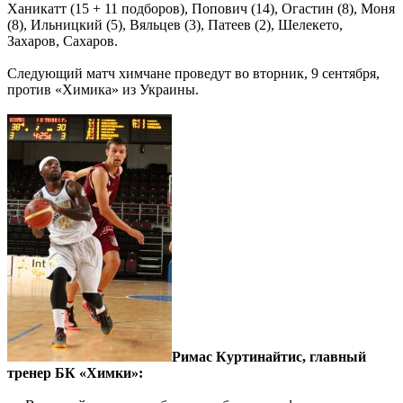
Ханикатт (15 + 11 подборов), Попович (14), Огастин (8), Моня
(8), Ильницкий (5), Вяльцев (3), Патеев (2), Шелекето,
Захаров, Сахаров.
Следующий матч химчане проведут во вторник, 9 сентября,
против «Химика» из Украины.
Римас Куртинайтис, главный
тренер БК «Химки»: