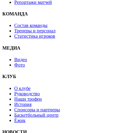
Репортажи матчей
КОМАНДА
Состав команды
Тренеры и персонал
Статистика игроков
МЕДИА
Видео
Фото
КЛУБ
О клубе
Руководство
Наши трофеи
История
Спонсоры и партнеры
Баскетбольный центр
Ёжик
НОВОСТИ