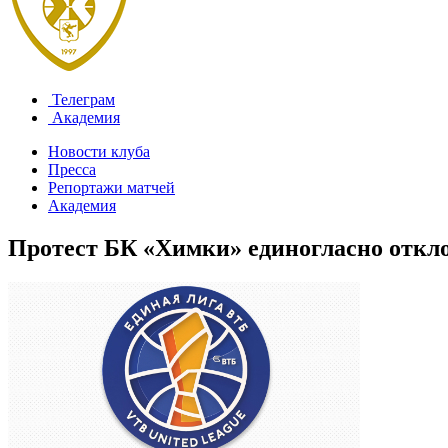
Телеграм
Академия
Новости клуба
Пресса
Репортажи матчей
Академия
Протест БК «Химки» единогласно откл