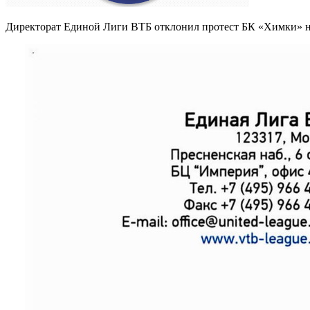
Директорат Единой Лиги ВТБ отклонил протест БК «Химки» н