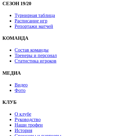
СЕЗОН 19/20
Турнирная таблица
Расписание игр
Репортажи матчей
КОМАНДА
Состав команды
Тренеры и персонал
Статистика игроков
МЕДИА
Видео
Фото
КЛУБ
О клубе
Руководство
Наши трофеи
История
Спонсоры и партнеры