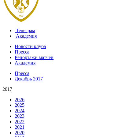
Телеграм
Академия
Новости клуба
Пресса
Репортажи матчей
Академия
Пресса
Декабрь 2017
2017
2026
2025
2024
2023
2022
2021
2020