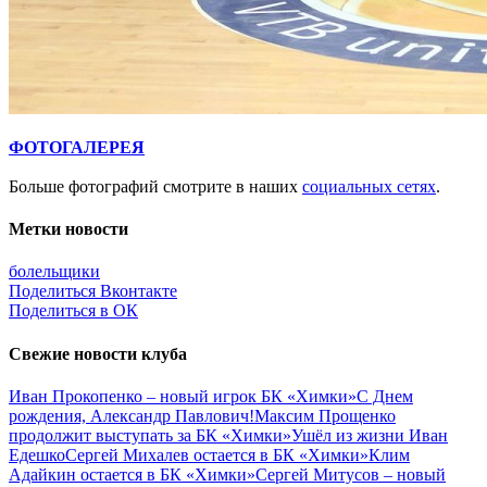
ФОТОГАЛЕРЕЯ
Больше фотографий смотрите в наших
социальных сетях
.
Метки новости
болельщики
Поделиться Вконтакте
Поделиться в ОК
Свежие новости клуба
Иван Прокопенко – новый игрок БК «Химки»
С Днем
рождения, Александр Павлович!
Максим Прощенко
продолжит выступать за БК «Химки»
Ушёл из жизни Иван
Едешко
Сергей Михалев остается в БК «Химки»
Клим
Адайкин остается в БК «Химки»
Сергей Митусов – новый