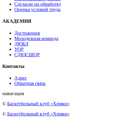
Согласие на обработку
Оценка условий труда
АКАДЕМИЯ
Достижения
Молодежная команда
ДЮБЛ
УОР
СДЮСШОР
Контакты
Адрес
Обратная связь
навигация
©
Баскетбольный клуб «Химки»
©
Баскетбольный клуб «Химки»