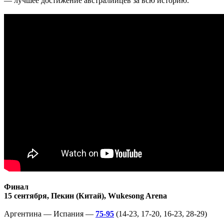
— лучшее достижение австралийцев за всю историю.
Финал
15 сентября, Пекин (Китай), Wukesong Arena
Аргентина — Испания —
75-95
(14-23, 17-20, 16-23, 28-29)