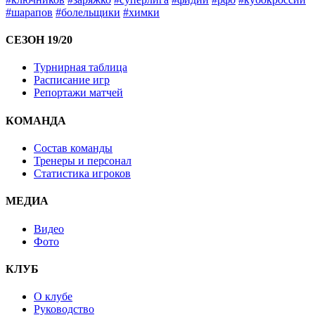
#шарапов
#болельщики
#химки
СЕЗОН 19/20
Турнирная таблица
Расписание игр
Репортажи матчей
КОМАНДА
Состав команды
Тренеры и персонал
Статистика игроков
МЕДИА
Видео
Фото
КЛУБ
О клубе
Руководство