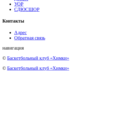
УОР
СДЮСШОР
Контакты
Адрес
Обратная связь
навигация
©
Баскетбольный клуб «Химки»
©
Баскетбольный клуб «Химки»