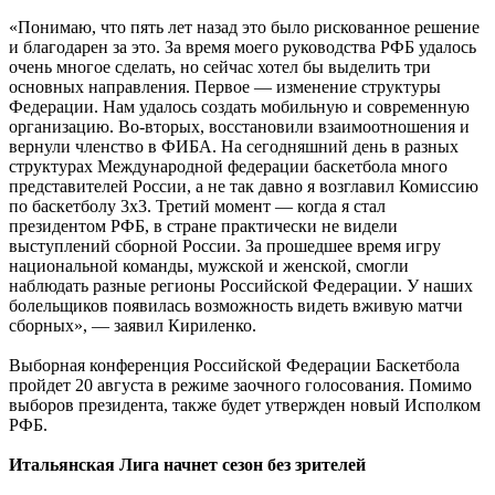
«Понимаю, что пять лет назад это было рискованное решение
и благодарен за это. За время моего руководства РФБ удалось
очень многое сделать, но сейчас хотел бы выделить три
основных направления. Первое — изменение структуры
Федерации. Нам удалось создать мобильную и современную
организацию. Во-вторых, восстановили взаимоотношения и
вернули членство в ФИБА. На сегодняшний день в разных
структурах Международной федерации баскетбола много
представителей России, а не так давно я возглавил Комиссию
по баскетболу 3х3. Третий момент — когда я стал
президентом РФБ, в стране практически не видели
выступлений сборной России. За прошедшее время игру
национальной команды, мужской и женской, смогли
наблюдать разные регионы Российской Федерации. У наших
болельщиков появилась возможность видеть вживую матчи
сборных», — заявил Кириленко.
Выборная конференция Российской Федерации Баскетбола
пройдет 20 августа в режиме заочного голосования. Помимо
выборов президента, также будет утвержден новый Исполком
РФБ.
Итальянская Лига начнет сезон без зрителей