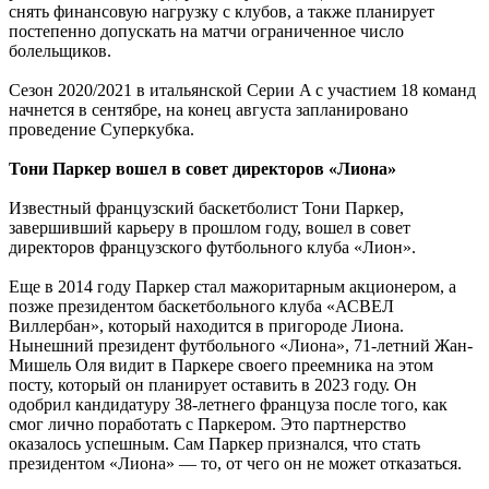
снять финансовую нагрузку с клубов, а также планирует
постепенно допускать на матчи ограниченное число
болельщиков.
Сезон 2020/2021 в итальянской Серии A с участием 18 команд
начнется в сентябре, на конец августа запланировано
проведение Суперкубка.
Тони Паркер вошел в совет директоров «Лиона»
Известный французский баскетболист Тони Паркер,
завершивший карьеру в прошлом году, вошел в совет
директоров французского футбольного клуба «Лион».
Еще в 2014 году Паркер стал мажоритарным акционером, а
позже президентом баскетбольного клуба «АСВЕЛ
Виллербан», который находится в пригороде Лиона.
Нынешний президент футбольного «Лиона», 71-летний Жан-
Мишель Оля видит в Паркере своего преемника на этом
посту, который он планирует оставить в 2023 году. Он
одобрил кандидатуру 38-летнего француза после того, как
смог лично поработать с Паркером. Это партнерство
оказалось успешным. Сам Паркер признался, что стать
президентом «Лиона» — то, от чего он не может отказаться.