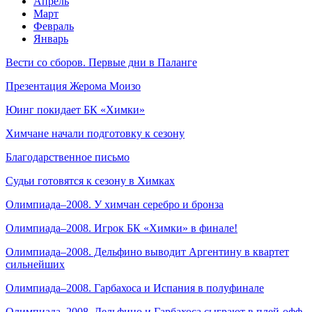
Апрель
Март
Февраль
Январь
Вести со сборов. Первые дни в Паланге
Презентация Жерома Моизо
Юинг покидает БК «Химки»
Химчане начали подготовку к сезону
Благодарственное письмо
Судьи готовятся к сезону в Химках
Олимпиада–2008. У химчан серебро и бронза
Олимпиада–2008. Игрок БК «Химки» в финале!
Олимпиада–2008. Дельфино выводит Аргентину в квартет
сильнейших
Олимпиада–2008. Гарбахоса и Испания в полуфинале
Олимпиада–2008. Дельфино и Гарбахоса сыграют в плей-офф