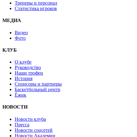
Тренеры и персонал
Статистика игроков
МЕДИА
Видео
Фото
КЛУБ
О клубе
Руководство
Наши трофеи
История
Спонсоры и партнеры
Баскетбольный центр
Ёжик
НОВОСТИ
Новости клуба
Пресса
Новости соцсетей
Новости Академии