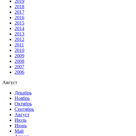
2019
2018
2017
2016
2015
2014
2013
2012
2011
2010
2009
2008
2007
2006
Август
Декабрь
Ноябрь
Октябрь
Сентябрь
Август
Июль
Июнь
Май