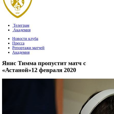
Телеграм
Академия
Новости клуба
Пресса
Репортажи матчей
Академия
Янис Тимма пропустит матч с
«Астаной»
12 февраля 2020