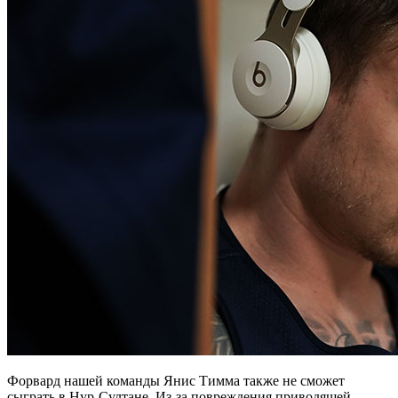
Форвард нашей команды Янис Тимма также не сможет
сыграть в Нур-Султане. Из-за повреждения приводящей