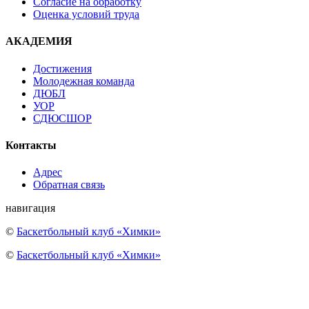
Согласие на обработку
Оценка условий труда
АКАДЕМИЯ
Достижения
Молодежная команда
ДЮБЛ
УОР
СДЮСШОР
Контакты
Адрес
Обратная связь
навигация
©
Баскетбольный клуб «Химки»
©
Баскетбольный клуб «Химки»