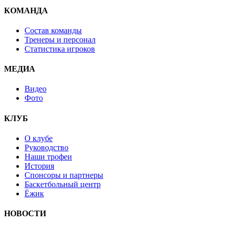
КОМАНДА
Состав команды
Тренеры и персонал
Статистика игроков
МЕДИА
Видео
Фото
КЛУБ
О клубе
Руководство
Наши трофеи
История
Спонсоры и партнеры
Баскетбольный центр
Ёжик
НОВОСТИ