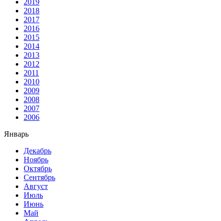
2019
2018
2017
2016
2015
2014
2013
2012
2011
2010
2009
2008
2007
2006
Январь
Декабрь
Ноябрь
Октябрь
Сентябрь
Август
Июль
Июнь
Май