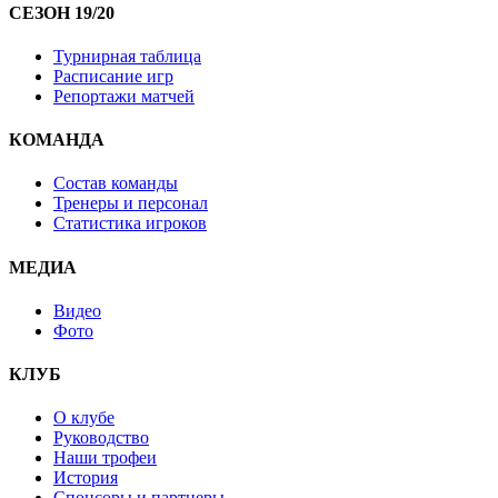
СЕЗОН 19/20
Турнирная таблица
Расписание игр
Репортажи матчей
КОМАНДА
Состав команды
Тренеры и персонал
Статистика игроков
МЕДИА
Видео
Фото
КЛУБ
О клубе
Руководство
Наши трофеи
История
Спонсоры и партнеры