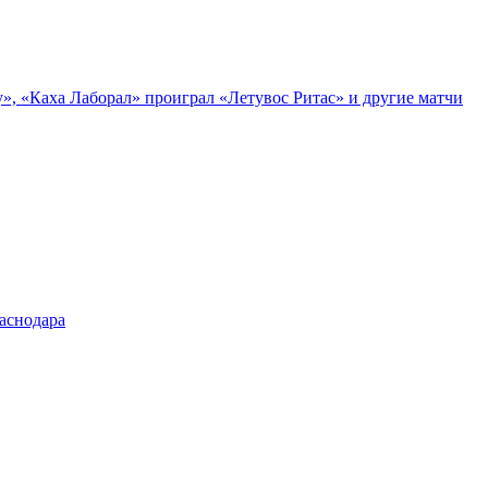
», «Каха Лаборал» проиграл «Летувос Ритас» и другие матчи
аснодара