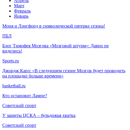
Апрель
Март
Февраль
Январь
Моня и Лэнгфорд в символической пятерке сезона!
ПБЛ
Блог Тимофея Мозгова «Мозговой штурм»: Давно не
виделись!
Sports.ru
Джордж Карл: «В следующем сезоне Мозгов будет проводить
на площадке больше времени»
basketball.ru
Кто остановит Лампе?
Советский спорт
У защиты ЦСКА – бульдожья хватка
Советский спорт