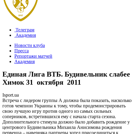
Телеграм
Академия
Новости клуба
Пресса
Репортажи матчей
Академия
Единая Лига ВТБ. Будивельник слабее
Химок
31 октября 2011
Isport.ua
Встреча с лидером группы А должна была показать, насколько
готов чемпион Украины к тому, чтобы продемонстрировать
свою лучшую игру против одного из самых сильных
соперников, встретившихся ему с начала старта сезона.
Дополнительного стимула должно было добавить рождение у
центрового Будивельника Михаила Анисимова рождения
первенца – наверняка партнеры хотел присоединиться к