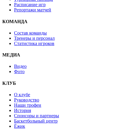
Расписание игр
Репортажи матчей
КОМАНДА
Состав команды
Тренеры и персонал
Статистика игроков
МЕДИА
Видео
Фото
КЛУБ
О клубе
Руководство
Наши трофеи
История
Спонсоры и партнеры
Баскетбольный центр
Ёжик