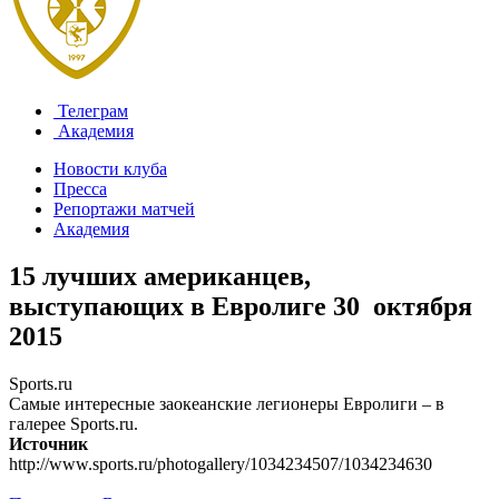
Телеграм
Академия
Новости клуба
Пресса
Репортажи матчей
Академия
15 лучших американцев,
выступающих в Евролиге
30 октября
2015
Sports.ru
Самые интересные заокеанские легионеры Евролиги – в
галерее Sports.ru.
Источник
http://www.sports.ru/photogallery/1034234507/1034234630