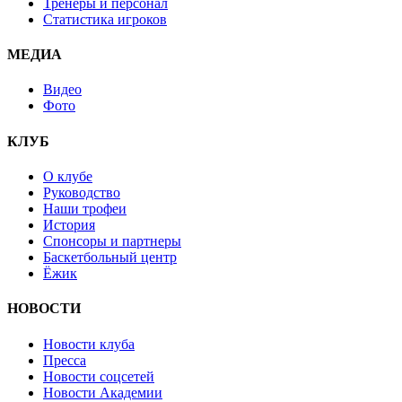
Тренеры и персонал
Статистика игроков
МЕДИА
Видео
Фото
КЛУБ
О клубе
Руководство
Наши трофеи
История
Спонсоры и партнеры
Баскетбольный центр
Ёжик
НОВОСТИ
Новости клуба
Пресса
Новости соцсетей
Новости Академии