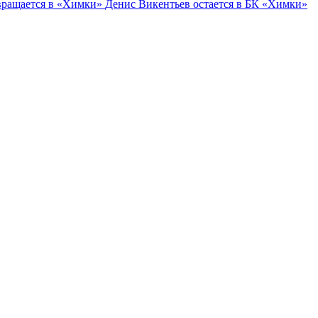
вращается в «Химки»
Денис Викентьев остается в БК «Химки»