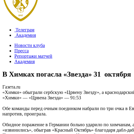
Телеграм
Академия
Новости клуба
Пресса
Репортажи матчей
Академия
В Химках погасла «Звезда»
31 октября
Газета.ru
«Химки» обыграли сербскую «Црвену Звезду», а краснодарский
«Химки» — «Црвена Звезда» — 91:53
Обе команды перед очным поединком набрали по три очка в Ев
напротив, проиграла.
Обидное поражение в Германии больно ударило по химчанам, 
«извинились», обыграв «Красный Октябрь» благодаря дабл-даб