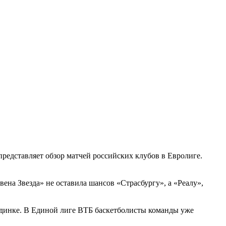
редставляет обзор матчей российских клубов в Евролиге.
ена Звезда» не оставила шансов «Страсбургу», а «Реалу»,
единке. В Единой лиге ВТБ баскетболисты команды уже