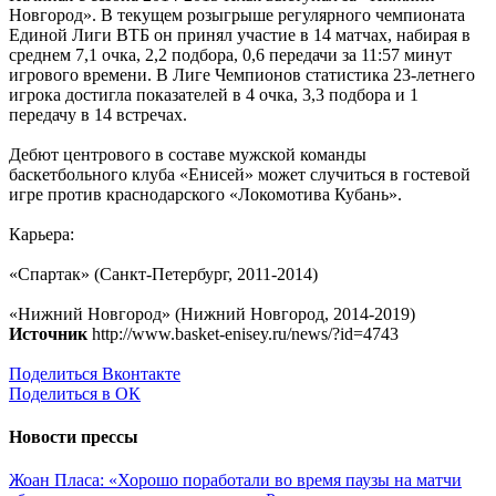
Новгород». В текущем розыгрыше регулярного чемпионата
Единой Лиги ВТБ он принял участие в 14 матчах, набирая в
среднем 7,1 очка, 2,2 подбора, 0,6 передачи за 11:57 минут
игрового времени. В Лиге Чемпионов статистика 23-летнего
игрока достигла показателей в 4 очка, 3,3 подбора и 1
передачу в 14 встречах.
Дебют центрового в составе мужской команды
баскетбольного клуба «Енисей» может случиться в гостевой
игре против краснодарского «Локомотива Кубань».
Карьера:
«Спартак» (Санкт-Петербург, 2011-2014)
«Нижний Новгород» (Нижний Новгород, 2014-2019)
Источник
http://www.basket-enisey.ru/news/?id=4743
Поделиться Вконтакте
Поделиться в ОК
Новости прессы
Жоан Пласа: «Хорошо поработали во время паузы на матчи