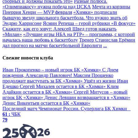
сборных и должны показать это»
Разные полюса.
«Олимпиакосу» нужна победа над ЦСКА
Мечта из корзины
Пиеррия Хенри — MVP февраля
«Химки» подписали
бывшую звезду школьного баскетбола. Что нужно знать об
Эндрю Харрисоне
Ясмин Репеша – герой рубрики «В фокусе»
Скажите, как его зовут: Алексей Швед готов наказать
«Милан»
«Лучшие игры НБА на РТР» – программа, с которой
началась наша любовь к баскетболу
Тренер Станислав Ерёмин
дал прогноз на матчи баскетбольной Евролиги
...
Свежие новости клуба
Иван Прокопенко – новый игрок БК «Химки»
С Днем
рождения, Александр Павлович!
Максим Прощенко
продолжит выступать за БК «Химки»
Ушёл из жизни Иван
Едешко
Сергей Михалев остается в БК «Химки»
Клим
Адайкин остается в БК «Химки»
Сергей Митусов – новый
игрок БК «Химки»
Денис Левшин возвращается в «Химки»
Денис Викентьев остается в БК «Химки»
Последний матч
Чемпионат России. Суперлига
БК Химки
61 :
ЧБК
79