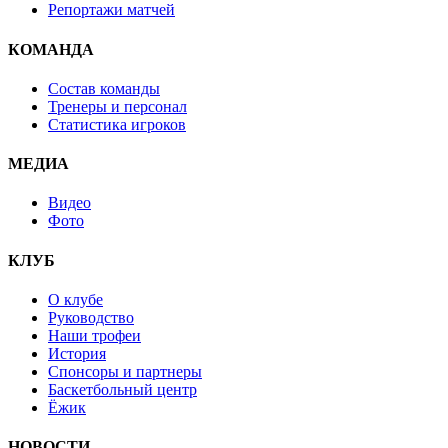
Репортажи матчей
КОМАНДА
Состав команды
Тренеры и персонал
Статистика игроков
МЕДИА
Видео
Фото
КЛУБ
О клубе
Руководство
Наши трофеи
История
Спонсоры и партнеры
Баскетбольный центр
Ёжик
НОВОСТИ