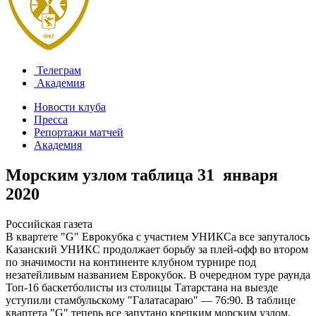
Телеграм
Академия
Новости клуба
Пресса
Репортажи матчей
Академия
Морским узлом таблица
31 января
2020
Российская газета
В квартете "G" Еврокубка с участием УНИКСа все запуталось
Казанский УНИКС продолжает борьбу за плей-офф во втором
по значимости на континенте клубном турнире под
незатейливым названием Еврокубок. В очередном туре раунда
Топ-16 баскетболисты из столицы Татарстана на выезде
уступили стамбульскому "Галатасараю" — 76:90. В таблице
квартета "G" теперь все запутано крепким морским узлом.