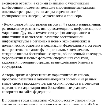
экспертов отрасли, а своими знаниями с участниками
конференции поделятся ведущие спортивные менеджеры,
опытные тренеры, организаторы соревнований и
тренировочных лагерей, маркетологи и спонсоры.
«Блоки деловой программы затронут 4 важных направления:
региональное развитие, импортозамещение, цифровизацию и
маркетинг. Другими темами станут финансирование и
инвестиции в баскетболе, развитие баскетбольной
инфраструктуры в регионах в новых экономических и
политических условиях и реализация федеральных программ
на строительство многофункциональных комплексов,
создание школы баскетбола «с нуля», обновленный календарь
мероприятий и новые форматы спортивных событий,
кадровый потенциал отрасли, взаимодействие бизнеса и
государства.
Авторы ярких и эффективных маркетинговых кейсов,
программ развития и запоминающихся событий из разных
видов спорта расскажут детали своих проектов и предложат
варианты их адаптации под баскетбольные реалии», –
говорится на сайте федерации.
В прошлые годы спикерами «Экспо-Баскет» становились
самые авторитетные специалисты отрасли: чемпион НБА в