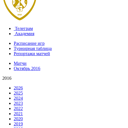
Телеграм
Академия
Расписание игр
Турнирная таблица
Репортажи матчей
Матчи
Октябрь 2016
2016
2026
2025
2024
2023
2022
2021
2020
2019