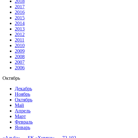
2018
2017
2016
2015
2014
2013
2012
2011
2010
2009
2008
2007
2006
Октябрь
Декабрь
Ноябрь
Октябрь
Май
Апрель
Март
Февраль
Январь
«Альба» — БК «Химки» — 72-102