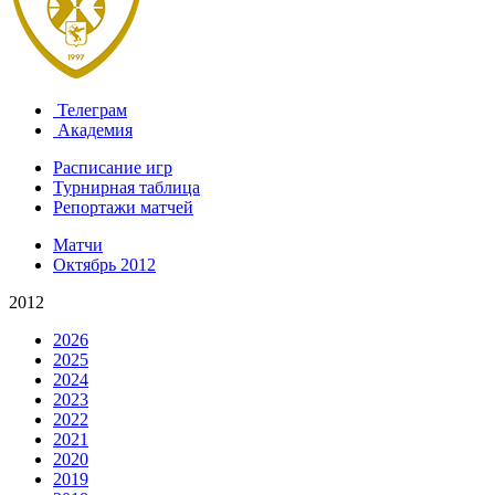
Телеграм
Академия
Расписание игр
Турнирная таблица
Репортажи матчей
Матчи
Октябрь 2012
2012
2026
2025
2024
2023
2022
2021
2020
2019