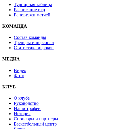
Турнирная таблица
Расписание игр
Репортажи матчей
КОМАНДА
Состав команды
Тренеры и персонал
Статистика игроков
МЕДИА
Видео
Фото
КЛУБ
О клубе
Руководство
Наши трофеи
История
Спонсоры и партнеры
Баскетбольный центр