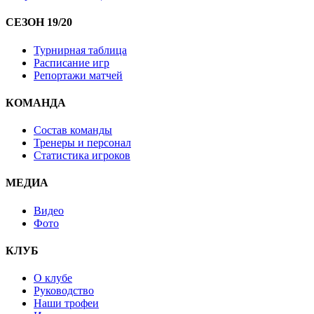
СЕЗОН 19/20
Турнирная таблица
Расписание игр
Репортажи матчей
КОМАНДА
Состав команды
Тренеры и персонал
Статистика игроков
МЕДИА
Видео
Фото
КЛУБ
О клубе
Руководство
Наши трофеи