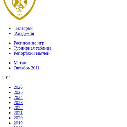
Телеграм
Академия
Расписание игр
Турнирная таблица
Репортажи матчей
Матчи
Октябрь 2011
2011
2026
2025
2024
2023
2022
2021
2020
2019