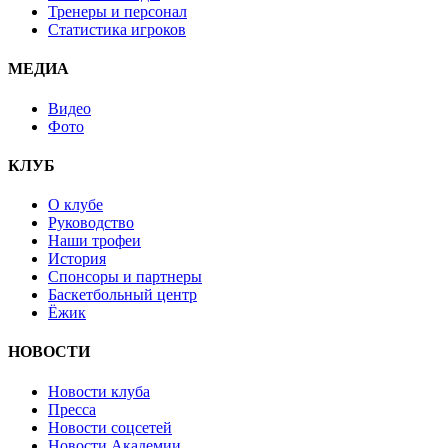
Тренеры и персонал
Статистика игроков
МЕДИА
Видео
Фото
КЛУБ
О клубе
Руководство
Наши трофеи
История
Спонсоры и партнеры
Баскетбольный центр
Ёжик
НОВОСТИ
Новости клуба
Пресса
Новости соцсетей
Новости Академии