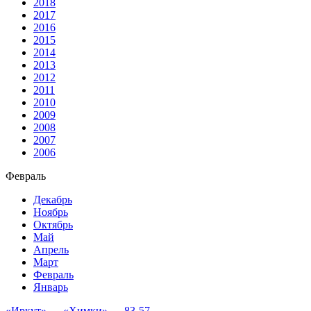
2018
2017
2016
2015
2014
2013
2012
2011
2010
2009
2008
2007
2006
Февраль
Декабрь
Ноябрь
Октябрь
Май
Апрель
Март
Февраль
Январь
«Иркут» — «Химки» — 83-57