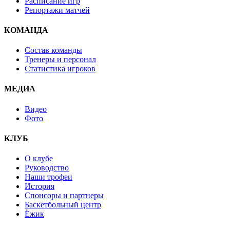
Расписание игр
Репортажи матчей
КОМАНДА
Состав команды
Тренеры и персонал
Статистика игроков
МЕДИА
Видео
Фото
КЛУБ
О клубе
Руководство
Наши трофеи
История
Спонсоры и партнеры
Баскетбольный центр
Ёжик