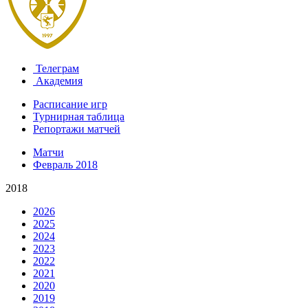
Телеграм
Академия
Расписание игр
Турнирная таблица
Репортажи матчей
Матчи
Февраль 2018
2018
2026
2025
2024
2023
2022
2021
2020
2019