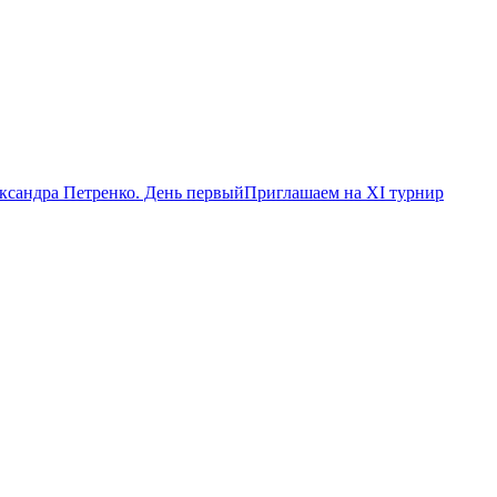
ксандра Петренко. День первый
Приглашаем на XI турнир