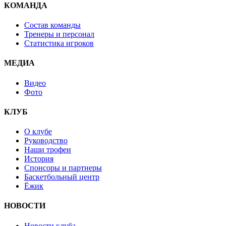
КОМАНДА
Состав команды
Тренеры и персонал
Статистика игроков
МЕДИА
Видео
Фото
КЛУБ
О клубе
Руководство
Наши трофеи
История
Спонсоры и партнеры
Баскетбольный центр
Ёжик
НОВОСТИ
Новости клуба