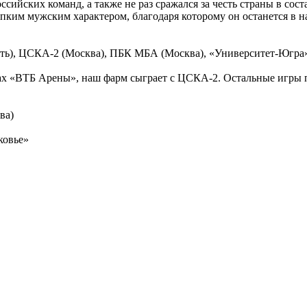
ссийских команд, а также не раз сражался за честь страны в сос
епким мужским характером, благодаря которому он останется в н
ть), ЦСКА-2 (Москва), ПБК МБА (Москва), «Университет-Югра»
енах «ВТБ Арены», наш фарм сыграет с ЦСКА-2. Остальные игры 
ва)
ковье»