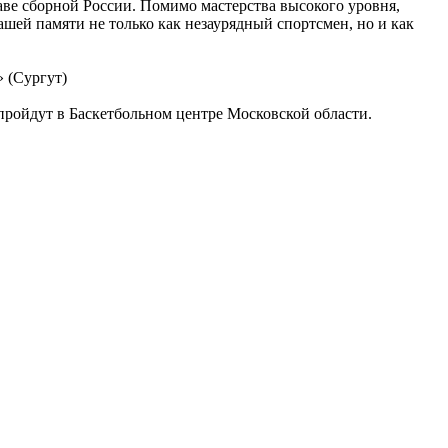
таве сборной России. Помимо мастерства высокого уровня,
ашей памяти не только как незаурядный спортсмен, но и как
 (Сургут)
пройдут в Баскетбольном центре Московской области.