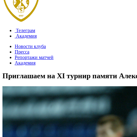
Телеграм
Академия
Новости клуба
Пресса
Репортажи матчей
Академия
Приглашаем на XI турнир памяти Алек