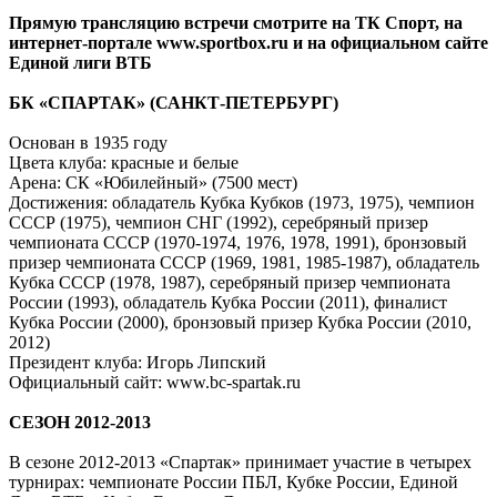
Прямую трансляцию встречи смотрите на ТК Спорт, на
интернет-портале www.sportbox.ru и на официальном сайте
Единой лиги ВТБ
БК «СПАРТАК» (САНКТ-ПЕТЕРБУРГ)
Основан в 1935 году
Цвета клуба: красные и белые
Арена: СК «Юбилейный» (7500 мест)
Достижения: обладатель Кубка Кубков (1973, 1975), чемпион
СССР (1975), чемпион СНГ (1992), серебряный призер
чемпионата СССР (1970-1974, 1976, 1978, 1991), бронзовый
призер чемпионата СССР (1969, 1981, 1985-1987), обладатель
Кубка СССР (1978, 1987), серебряный призер чемпионата
России (1993), обладатель Кубка России (2011), финалист
Кубка России (2000), бронзовый призер Кубка России (2010,
2012)
Президент клуба: Игорь Липский
Официальный сайт: www.bc-spartak.ru
СЕЗОН 2012-2013
В сезоне 2012-2013 «Спартак» принимает участие в четырех
турнирах: чемпионате России ПБЛ, Кубке России, Единой