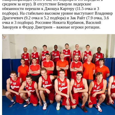
среднем за игру). В отсутствие Беверли лидерские
обязанности перешли к Джошуа Картеру (11.5 очка и 3
подбора). На стабильно высоком уровне выступают Владимир
Драгичевич (9.2 очка и 5.2 подбора) и Зак Райт (7.9 очка, 3.6
очка и 3 подбора). Россияне Никита Курбанов, Василий
Заворуев и Федор Дмитриев – важные игроки ротации.