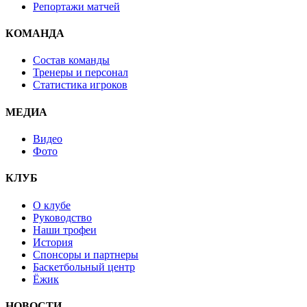
Репортажи матчей
КОМАНДА
Состав команды
Тренеры и персонал
Статистика игроков
МЕДИА
Видео
Фото
КЛУБ
О клубе
Руководство
Наши трофеи
История
Спонсоры и партнеры
Баскетбольный центр
Ёжик
НОВОСТИ