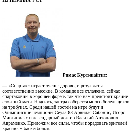
ИЗ ПЕРВЫХ УСТ
Римас Куртинайтис:
— «Спартак» играет очень здорово, и результаты
соответственно высокие. В команде все отлажено, сейчас
спартаковцы в хорошей форме, так что нам предстоит крайне
сложный матч. Надеюсь, завтра соберется много болельщиков
на трибунах. Среди нашей гостей на игре будут и
Олимпийские чемпионы Сеула-88 Арвидас Сабонис, Игорс
Миглиниекс и легендарный доктор Василий Антонович
Авраменко. Приложим все силы, чтобы порадовать зрителей
красивым баскетболом.