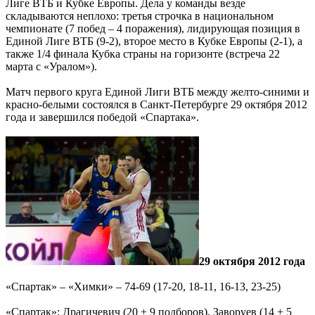
Лиге ВТБ и Кубке Европы. Дела у команды везде
складываются неплохо: третья строчка в национальном
чемпионате (7 побед – 4 поражения), лидирующая позиция в
Единой Лиге ВТБ (9-2), второе место в Кубке Европы (2-1), а
также 1/4 финала Кубка страны на горизонте (встреча 22
марта с «Уралом»).
Матч первого круга Единой Лиги ВТБ между желто-синими и
красно-белыми состоялся в Санкт-Петербурге 29 октября 2012
года и завершился победой «Спартака».
29 октября 2012 года
«Спартак» – «Химки» – 74-69 (17-20, 18-11, 16-13, 23-25)
«Спартак»: Драгичевич (20 + 9 подборов), Заворуев (14 + 5