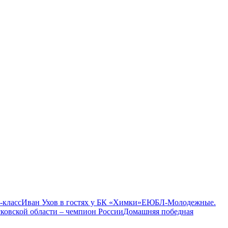
-класс
Иван Ухов в гостях у БК «Химки»
ЕЮБЛ-Молодежные.
ковской области – чемпион России
Домашняя победная