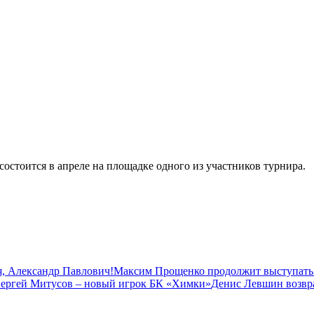
остоится в апреле на площадке одного из участников турнира.
, Александр Павлович!
Максим Прощенко продолжит выступать
ергей Митусов – новый игрок БК «Химки»
Денис Левшин возвр