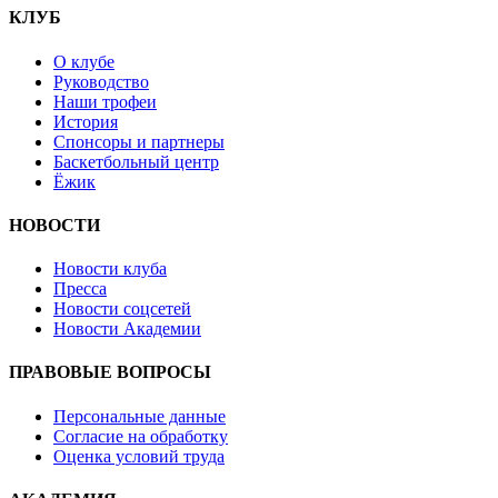
КЛУБ
О клубе
Руководство
Наши трофеи
История
Спонсоры и партнеры
Баскетбольный центр
Ёжик
НОВОСТИ
Новости клуба
Пресса
Новости соцсетей
Новости Академии
ПРАВОВЫЕ ВОПРОСЫ
Персональные данные
Согласие на обработку
Оценка условий труда