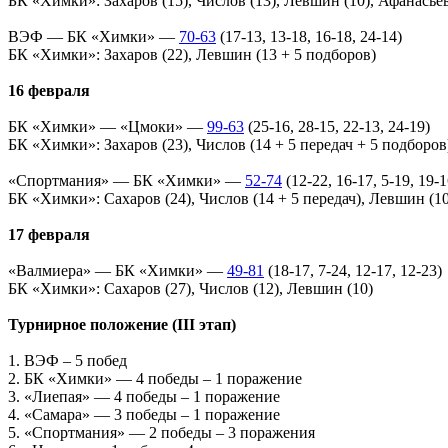
БК «Химки»: Захаров (15), Числов (13), Левшин (10), Афанасьев
ВЭФ — БК «Химки» —
70-63
(17-13, 13-18, 16-18, 24-14)
БК «Химки»: Захаров (22), Левшин (13 + 5 подборов)
16 февраля
БК «Химки» — «Цмоки» —
99-63
(25-16, 28-15, 22-13, 24-19)
БК «Химки»: Захаров (23), Числов (14 + 5 передач + 5 подборов
«Спортмания» — БК «Химки» —
52-74
(12-22, 16-17, 5-19, 19-1
БК «Химки»: Сахаров (24), Числов (14 + 5 передач), Левшин (1
17 февраля
«Валмиера» — БК «Химки» —
49-81
(18-17, 7-24, 12-17, 12-23)
БК «Химки»: Сахаров (27), Числов (12), Левшин (10)
Турнирное положение (III этап)
1. ВЭФ – 5 побед
2. БК «Химки» — 4 победы – 1 поражение
3. «Лиепая» — 4 победы – 1 поражение
4. «Самара» — 3 победы – 1 поражение
5. «Спортмания» — 2 победы – 3 поражения