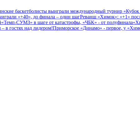
нские баскетболисты выиграли международный турнир «Кубок
играли «+40», до финала – один шаг
Реванш «Химок»: «+1» посл
й
«Темп-СУМЗ» в шаге от катастрофы, «ЧБК» - от полуфинала
«Х
– в гостях над лидером!
Приморское «Динамо» - первое, у «Химо