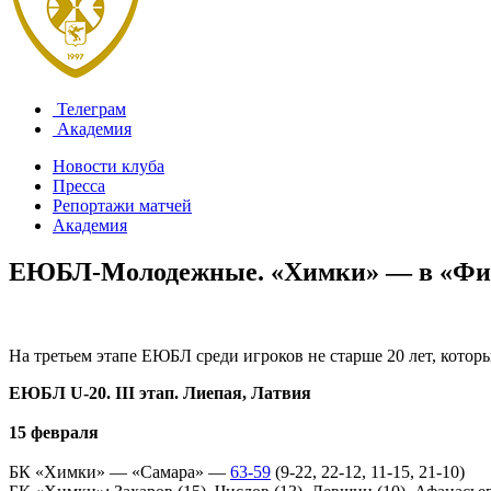
Телеграм
Академия
Новости клуба
Пресса
Репортажи матчей
Академия
ЕЮБЛ-Молодежные. «Химки» — в «Фи
На третьем этапе ЕЮБЛ среди игроков не старше 20 лет, котор
ЕЮБЛ U-20. III этап. Лиепая, Латвия
15 февраля
БК «Химки» — «Самара» —
63-59
(9-22, 22-12, 11-15, 21-10)