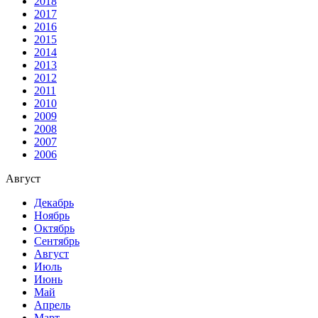
2018
2017
2016
2015
2014
2013
2012
2011
2010
2009
2008
2007
2006
Август
Декабрь
Ноябрь
Октябрь
Сентябрь
Август
Июль
Июнь
Май
Апрель
Март