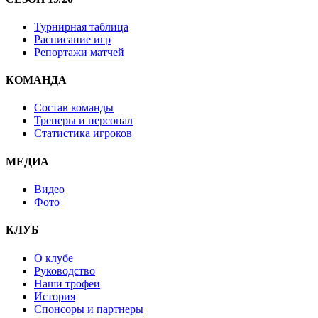
Турнирная таблица
Расписание игр
Репортажи матчей
КОМАНДА
Состав команды
Тренеры и персонал
Статистика игроков
МЕДИА
Видео
Фото
КЛУБ
О клубе
Руководство
Наши трофеи
История
Спонсоры и партнеры