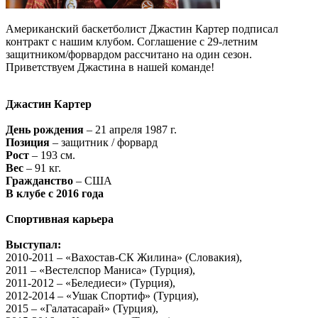
Американский баскетболист Джастин Картер подписал
контракт с нашим клубом. Соглашение с 29-летним
защитником/форвардом рассчитано на один сезон.
Приветствуем Джастина в нашей команде!
Джастин Картер
День рождения
– 21 апреля 1987 г.
Позиция
– защитник / форвард
Рост
– 193 см.
Вес
– 91 кг.
Гражданство
– США
В клубе с 2016 года
Спортивная карьера
Выступал:
2010-2011 – «Вахостав-СК Жилина» (Словакия),
2011 – «Вестелспор Маниса» (Турция),
2011-2012 – «Беледиеси» (Турция),
2012-2014 – «Ушак Спортиф» (Турция),
2015 – «Галатасарай» (Турция),