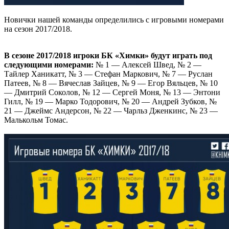
Новички нашей команды определились с игровыми номерами
на сезон 2017/2018.
В сезоне 2017/2018 игроки БК «Химки» будут играть под
следующими номерами:
№ 1 — Алексей Швед, № 2 —
Тайлер Ханикатт, № 3 — Стефан Маркович, № 7 — Руслан
Патеев, № 8 — Вячеслав Зайцев, № 9 — Егор Вяльцев, № 10
— Дмитрий Соколов, № 12 — Сергей Моня, № 13 — Энтони
Гилл, № 19 — Марко Тодорович, № 20 — Андрей Зубков, №
21 — Джеймс Андерсон, № 22 — Чарльз Дженкинс, № 23 —
Малькольм Томас.