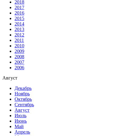
2018
2017
2016
2015
2014
2013
2012
2011
2010
2009
2008
2007
2006
Август
Декабрь
Ноябрь
Октябрь
Сентябрь
Август
Июль
Июнь
Май
Апрель