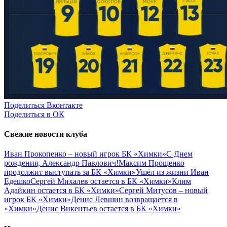
Поделиться Вконтакте
Поделиться в ОК
Свежие новости клуба
Иван Прокопенко – новый игрок БК «Химки»
С Днем
рождения, Александр Павлович!
Максим Прощенко
продолжит выступать за БК «Химки»
Ушёл из жизни Иван
Едешко
Сергей Михалев остается в БК «Химки»
Клим
Адайкин остается в БК «Химки»
Сергей Митусов – новый
игрок БК «Химки»
Денис Левшин возвращается в
«Химки»
Денис Викентьев остается в БК «Химки»