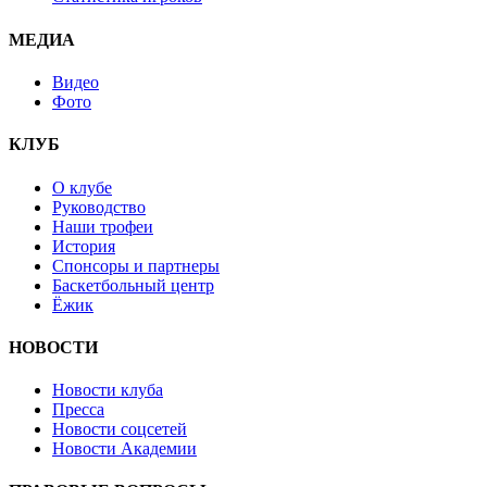
МЕДИА
Видео
Фото
КЛУБ
О клубе
Руководство
Наши трофеи
История
Спонсоры и партнеры
Баскетбольный центр
Ёжик
НОВОСТИ
Новости клуба
Пресса
Новости соцсетей
Новости Академии