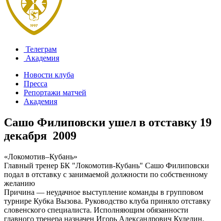
Телеграм
Академия
Новости клуба
Пресса
Репортажи матчей
Академия
Сашо Филиповски ушел в отставку
19
декабря 2009
«Локомотив–Кубань»
Главный тренер БК "Локомотив-Кубань" Сашо Филиповски
подал в отставку с занимаемой должности по собственному
желанию
Причина — неудачное выступление команды в групповом
турнире Кубка Вызова. Руководство клуба приняло отставку
словенского специалиста. Исполняющим обязанности
главного тренера назначен Игорь Александрович Куделин.