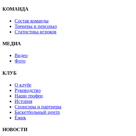
КОМАНДА
Состав команды
Тренеры и персонал
Статистика игроков
МЕДИА
Видео
Фото
КЛУБ
О клубе
Руководство
Наши трофеи
История
Спонсоры и партнеры
Баскетбольный центр
Ёжик
НОВОСТИ