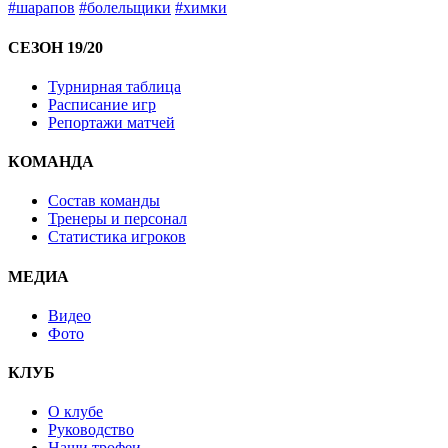
#шарапов
#болельщики
#химки
СЕЗОН 19/20
Турнирная таблица
Расписание игр
Репортажи матчей
КОМАНДА
Состав команды
Тренеры и персонал
Статистика игроков
МЕДИА
Видео
Фото
КЛУБ
О клубе
Руководство
Наши трофеи