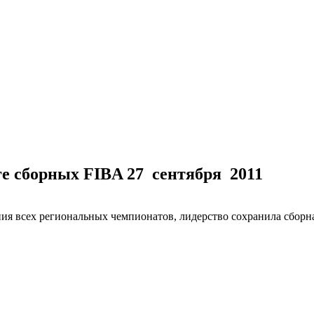
нге сборных FIBA
27 сентября 2011
я всех региональных чемпионатов, лидерство сохранила сборна