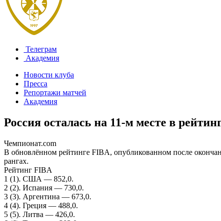
Телеграм
Академия
Новости клуба
Пресса
Репортажи матчей
Академия
Россия осталась на 11-м месте в рейти
Чемпионат.com
В обновлённом рейтинге FIBA, опубликованном после окончани
рангах.
Рейтинг FIBA
1 (1). США — 852,0.
2 (2). Испания — 730,0.
3 (3). Аргентина — 673,0.
4 (4). Греция — 488,0.
5 (5). Литва — 426,0.