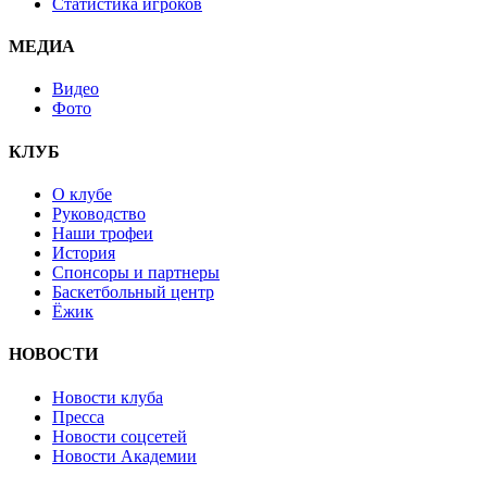
Статистика игроков
МЕДИА
Видео
Фото
КЛУБ
О клубе
Руководство
Наши трофеи
История
Спонсоры и партнеры
Баскетбольный центр
Ёжик
НОВОСТИ
Новости клуба
Пресса
Новости соцсетей
Новости Академии