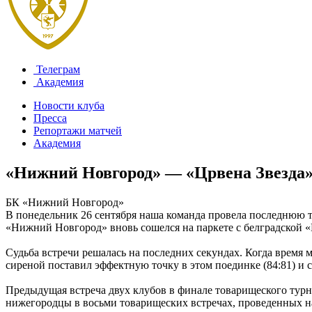
Телеграм
Академия
Новости клуба
Пресса
Репортажи матчей
Академия
«Нижний Новгород» — «Црвена Звезда
БК «Нижний Новгород»
В понедельник 26 сентября наша команда провела последнюю т
«Нижний Новгород» вновь сошелся на паркете с белградской «Ц
Судьба встречи решалась на последних секундах. Когда время 
сиреной поставил эффектную точку в этом поединке (84:81) и 
Предыдущая встреча двух клубов в финале товарищеского турни
нижегородцы в восьми товарищеских встречах, проведенных на