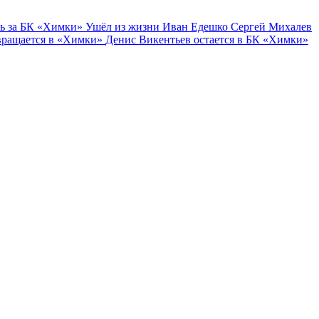
ь за БК «Химки»
Ушёл из жизни Иван Едешко
Сергей Михалев
вращается в «Химки»
Денис Викентьев остается в БК «Химки»