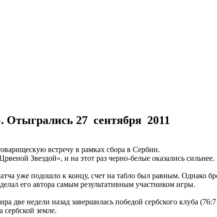
». Отыгрались
27 сентября 2011
оварищескую встречу в рамках сбора в Сербии.
рвеной Звездой», и на этот раз черно-белые оказались сильнее.
матча уже подошло к концу, счет на табло был равным. Однако б
сделал его автора самым результативным участником игры.
ра две недели назад завершилась победой сербского клуба (76:7
 сербской земле.