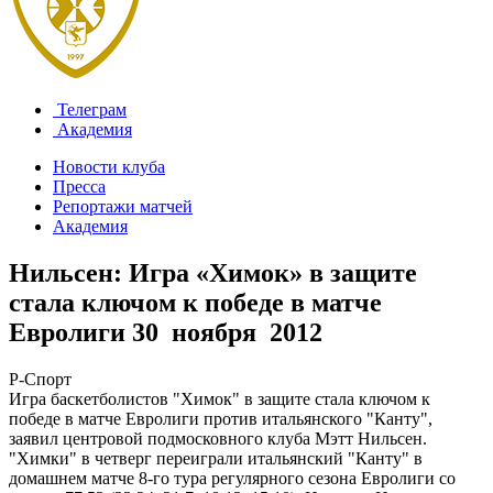
Телеграм
Академия
Новости клуба
Пресса
Репортажи матчей
Академия
Нильсен: Игра «Химок» в защите
стала ключом к победе в матче
Евролиги
30 ноября 2012
Р-Спорт
Игра баскетболистов "Химок" в защите стала ключом к
победе в матче Евролиги против итальянского "Канту",
заявил центровой подмосковного клуба Мэтт Нильсен.
"Химки" в четверг переиграли итальянский "Канту" в
домашнем матче 8-го тура регулярного сезона Евролиги со