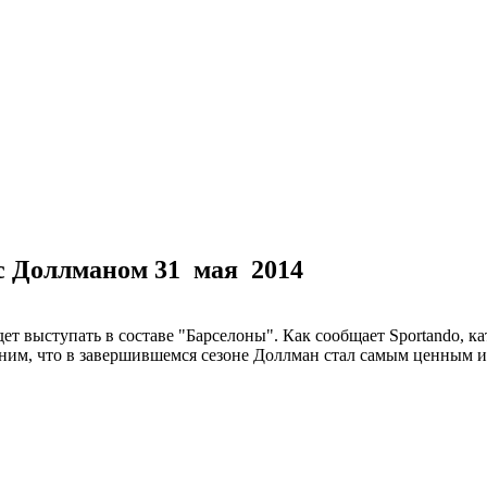
 с Доллманом
31 мая 2014
 выступать в составе "Барселоны". Как сообщает Sportando, ка
мним, что в завершившемся сезоне Доллман стал самым ценным 