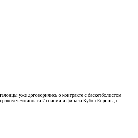
талонцы уже договорились о контракте с баскетболистом,
игроком чемпионата Испании и финала Кубка Европы, в