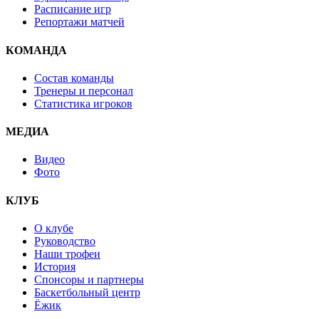
Расписание игр
Репортажи матчей
КОМАНДА
Состав команды
Тренеры и персонал
Статистика игроков
МЕДИА
Видео
Фото
КЛУБ
О клубе
Руководство
Наши трофеи
История
Спонсоры и партнеры
Баскетбольный центр
Ёжик