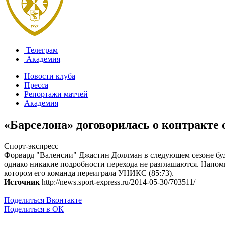
Телеграм
Академия
Новости клуба
Пресса
Репортажи матчей
Академия
«Барселона» договорилась о контракте
Спорт-экспресс
Форвард "Валенсии" Джастин Доллман в следующем сезоне будет
однако никакие подробности перехода не разглашаются. Напо
котором его команда переиграла УНИКС (85:73).
Источник
http://news.sport-express.ru/2014-05-30/703511/
Поделиться Вконтакте
Поделиться в ОК