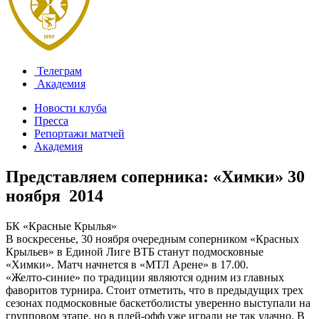
Телеграм
Академия
Новости клуба
Пресса
Репортажи матчей
Академия
Представляем соперника: «Химки»
30
ноября 2014
БК «Красные Крылья»
В воскресенье, 30 ноября очередным соперником «Красных
Крыльев» в Единой Лиге ВТБ станут подмосковные
«Химки». Матч начнется в «МТЛ Арене» в 17.00.
«Желто-синие» по традиции являются одним из главных
фаворитов турнира. Стоит отметить, что в предыдущих трех
сезонах подмосковные баскетболисты уверенно выступали на
групповом этапе, но в плей-офф уже играли не так удачно. В