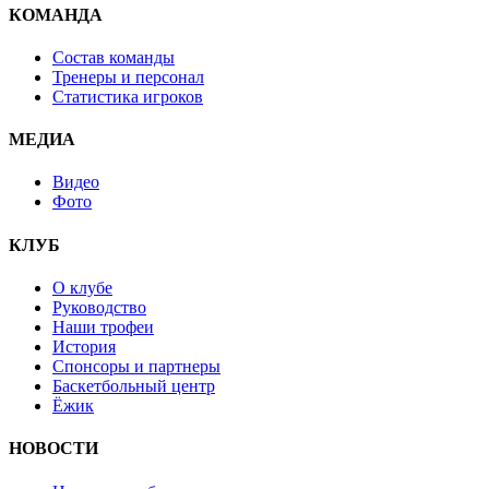
КОМАНДА
Состав команды
Тренеры и персонал
Статистика игроков
МЕДИА
Видео
Фото
КЛУБ
О клубе
Руководство
Наши трофеи
История
Спонсоры и партнеры
Баскетбольный центр
Ёжик
НОВОСТИ