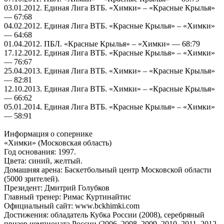
03.01.2012. Единая Лига ВТБ. «Химки» – «Красные Крылья»
— 67:68
04.02.2012. Единая Лига ВТБ. «Красные Крылья» – «Химки»
— 64:68
01.04.2012. ПБЛ. «Красные Крылья» – «Химки» — 68:79
17.12.2012. Единая Лига ВТБ. «Красные Крылья» – «Химки»
— 76:67
25.04.2013. Единая Лига ВТБ. «Химки» – «Красные Крылья»
— 82:81
12.10.2013. Единая Лига ВТБ. «Химки» – «Красные Крылья»
— 66:62
05.01.2014. Единая Лига ВТБ. «Красные Крылья» – «Химки»
— 58:91
Информация о сопернике
«Химки» (Московская область)
Год основания: 1997.
Цвета: синий, желтый.
Домашняя арена: Баскетбольный центр Московской области
(5000 зрителей).
Президент: Дмитрий Голубков
Главный тренер: Римас Куртинайтис
Официальный сайт: www.bckhimki.com
Достижения: обладатель Кубка России (2008), серебряный
призер чемпионата России (2006, 2008, 2009, 2010, 2011, 2012,