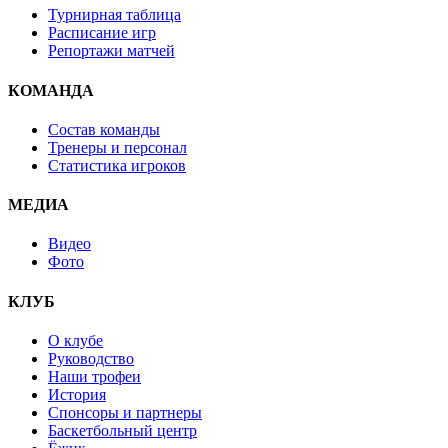
Турнирная таблица
Расписание игр
Репортажи матчей
КОМАНДА
Состав команды
Тренеры и персонал
Статистика игроков
МЕДИА
Видео
Фото
КЛУБ
О клубе
Руководство
Наши трофеи
История
Спонсоры и партнеры
Баскетбольный центр