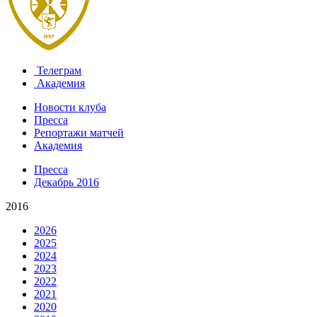
Телеграм
Академия
Новости клуба
Пресса
Репортажи матчей
Академия
Пресса
Декабрь 2016
2016
2026
2025
2024
2023
2022
2021
2020