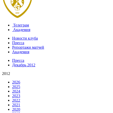
Телеграм
Академия
Новости клуба
Пресса
Репортажи матчей
Академия
Пресса
Декабрь 2012
2012
2026
2025
2024
2023
2022
2021
2020