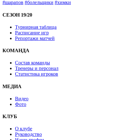
#шарапов
#болельщики
#химки
СЕЗОН 19/20
Турнирная таблица
Расписание игр
Репортажи матчей
КОМАНДА
Состав команды
Тренеры и персонал
Статистика игроков
МЕДИА
Видео
Фото
КЛУБ
О клубе
Руководство
Наши трофеи