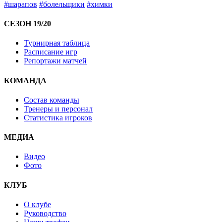
#шарапов
#болельщики
#химки
СЕЗОН 19/20
Турнирная таблица
Расписание игр
Репортажи матчей
КОМАНДА
Состав команды
Тренеры и персонал
Статистика игроков
МЕДИА
Видео
Фото
КЛУБ
О клубе
Руководство