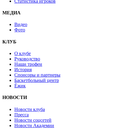
Статистика игроков
МЕДИА
Видео
Фото
КЛУБ
О клубе
Руководство
Наши трофеи
История
Спонсоры и партнеры
Баскетбольный центр
Ёжик
НОВОСТИ
Новости клуба
Пресса
Новости соцсетей
Новости Академии