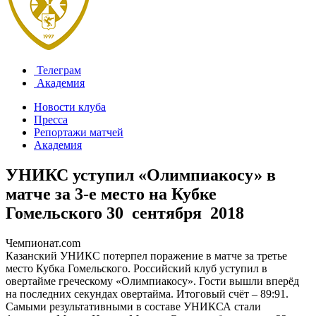
Телеграм
Академия
Новости клуба
Пресса
Репортажи матчей
Академия
УНИКС уступил «Олимпиакосу» в
матче за 3-е место на Кубке
Гомельского
30 сентября 2018
Чемпионат.com
Казанский УНИКС потерпел поражение в матче за третье
место Кубка Гомельского. Российский клуб уступил в
овертайме греческому «Олимпиакосу». Гости вышли вперёд
на последних секундах овертайма. Итоговый счёт – 89:91.
Самыми результативными в составе УНИКСА стали